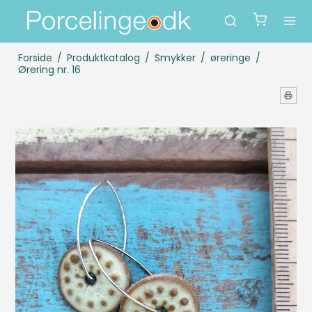
Forside
/
Produktkatalog
/
Smykker
/
øreringe
/
Ørering nr. 16