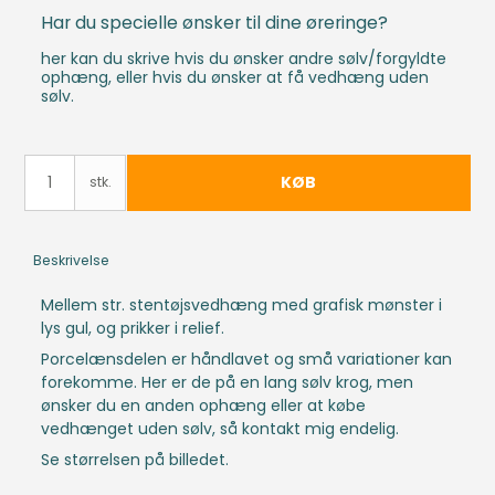
Har du specielle ønsker til dine øreringe?
her kan du skrive hvis du ønsker andre sølv/forgyldte
ophæng, eller hvis du ønsker at få vedhæng uden
sølv.
KØB
stk.
Beskrivelse
Mellem str. stentøjsvedhæng med grafisk mønster i
lys gul, og prikker i relief.
Porcelænsdelen er håndlavet og små variationer kan
forekomme. Her er de på en lang sølv krog, men
ønsker du en anden ophæng eller at købe
vedhænget uden sølv, så kontakt mig endelig.
Se størrelsen på billedet.