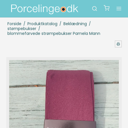
Forside
/
Produktkatalog
/
Beklædning
/
stømpebukser
/
blommefarvede strømpebukser Pamela Mann