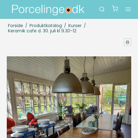
Forside
/
Produktkatalog
/
Kurser
/
Keramik cafe d. 30. juli kl 9.30-12