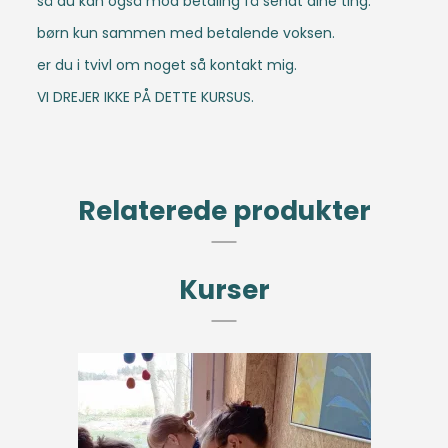
så du kan også mod betaling få sendt dine ting.
børn kun sammen med betalende voksen.
er du i tvivl om noget så kontakt mig.
VI DREJER IKKE PÅ DETTE KURSUS.
Relaterede produkter
Kurser