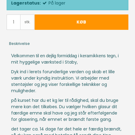
Lagerstatus:
På lager
KØB
stk.
Beskrivelse
i
Velkommen til en dejlig formiddag i keramikkens tegn,
mit hyggelige værksted i Staby,
Dyk ind i lerets forunderlige verden og skab et lille
værk under kyndig instruktion. Vi arbejder med
stentøjsler og jeg viser forskellige teknikker og
muligheder.
på kurset har du et kg ler til rådighed, skal du bruge
mere kan det tilkøbes. Du vælger hvilken glasur dit
færdige emne skal have og jeg står efterfølgende
for glasering, når emnet er brændt første gang.
det tager ca. 14 dage før det hele er færdig brændt,