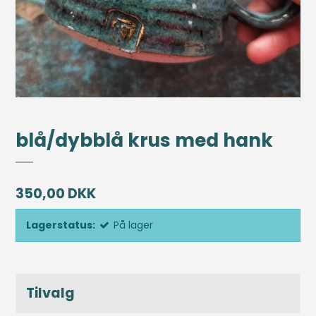
blå/dybblå krus med hank
350,00 DKK
Lagerstatus:
På lager
Tilvalg