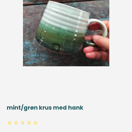
mint/grøn krus med hank