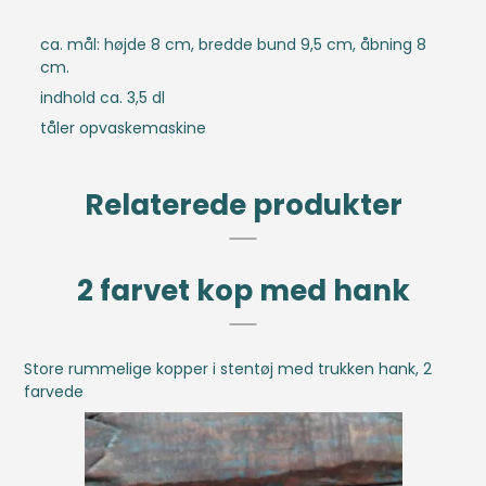
ca. mål: højde 8 cm, bredde bund 9,5 cm, åbning 8
cm.
indhold ca. 3,5 dl
tåler opvaskemaskine
Relaterede produkter
2 farvet kop med hank
Store rummelige kopper i stentøj med trukken hank, 2
farvede