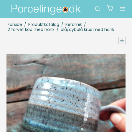
Forside
/
Produktkatalog
/
Keramik
/
2 farvet kop med hank
/
blå/dybblå krus med hank