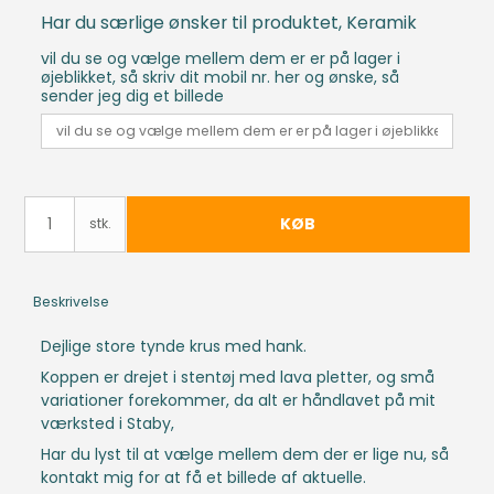
Har du særlige ønsker til produktet, Keramik
vil du se og vælge mellem dem er er på lager i
øjeblikket, så skriv dit mobil nr. her og ønske, så
sender jeg dig et billede
KØB
stk.
Beskrivelse
Dejlige store tynde krus med hank.
Koppen er drejet i stentøj med lava pletter, og små
variationer forekommer, da alt er håndlavet på mit
værksted i Staby,
Har du lyst til at vælge mellem dem der er lige nu, så
kontakt mig for at få et billede af aktuelle.