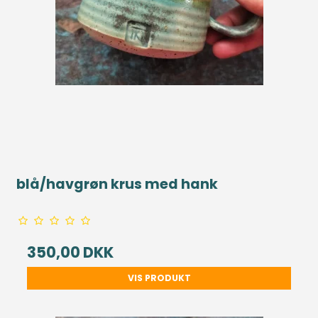
blå/havgrøn krus med hank
350,00 DKK
VIS PRODUKT