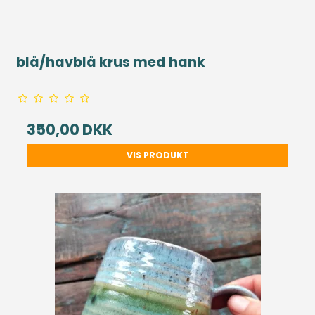
blå/havblå krus med hank
350,00 DKK
VIS PRODUKT